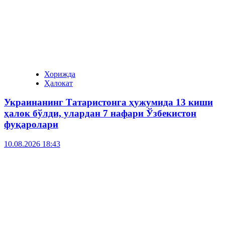
Хорижда
Ҳалокат
Украинанинг Татаристонга ҳужумида 13 киши
ҳалок бўлди, улардан 7 нафари Ўзбекистон
фуқаролари
10.08.2026 18:43