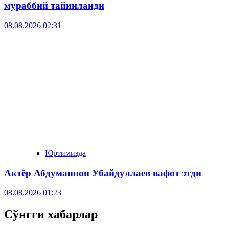
мураббий тайинланди
08.08.2026 02:31
Юртимизда
Актёр Абду­маннон Убайдуллаев вафот этди
08.08.2026 01:23
Сўнгги хабарлар