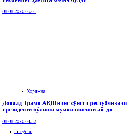
08.08.2026 05:01
Хорижда
Доналд Трамп АҚШнинг сўнгги республикачи
президенти бўлиши мумкинлигини айтди
08.08.2026 04:32
Telegram