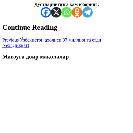
Дўстларингизга ҳам юборинг:
Continue Reading
Previous
Ўзбекистон аҳолиси 37 миллионга етди
Next
Диққат!
Мавзуга доир мақолалар