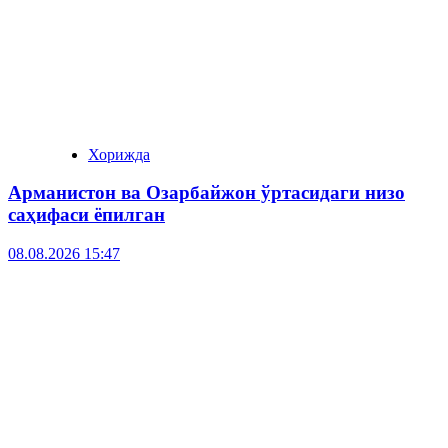
Хорижда
Арманистон ва Озарбайжон ўртасидаги низо
саҳифаси ёпилган
08.08.2026 15:47