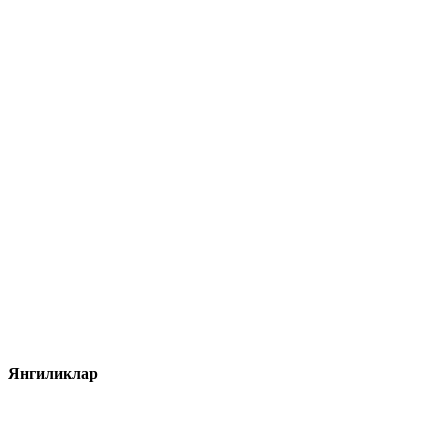
Янгиликлар