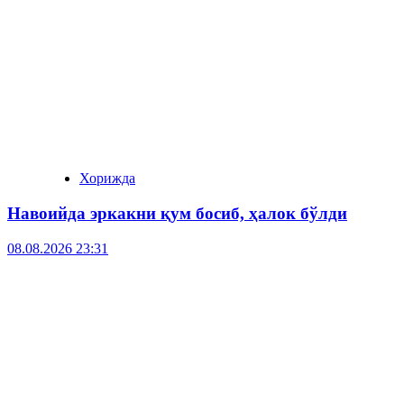
Хорижда
Навоийда эркакни қум босиб, ҳалок бўлди
08.08.2026 23:31