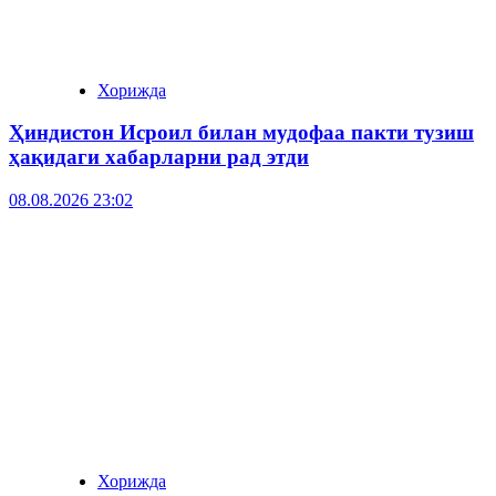
Хорижда
Ҳиндистон Исроил билан мудофаа пакти тузиш
ҳақидаги хабарларни рад этди
08.08.2026 23:02
Хорижда