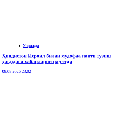
Хорижда
Ҳиндистон Исроил билан мудофаа пакти тузиш
ҳақидаги хабарларни рад этди
08.08.2026 23:02