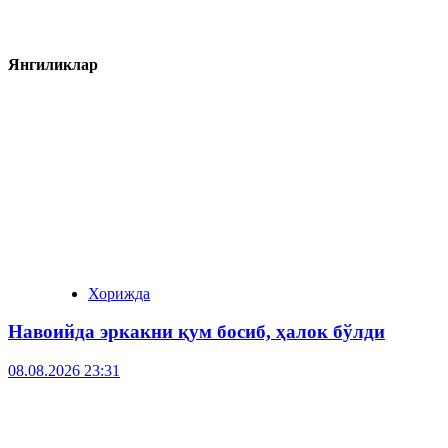
Янгиликлар
Хорижда
Навоийда эркакни қум босиб, ҳалок бўлди
08.08.2026 23:31