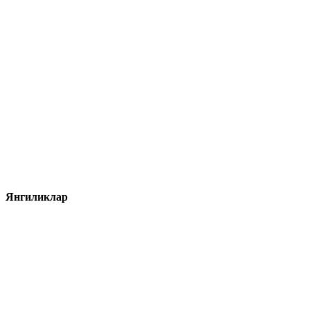
Янгиликлар