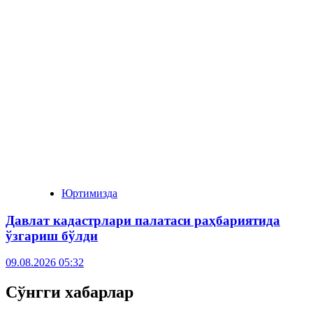
Юртимизда
Давлат кадастрлари палатаси раҳбариятида
ўзгариш бўлди
09.08.2026 05:32
Сўнгги хабарлар