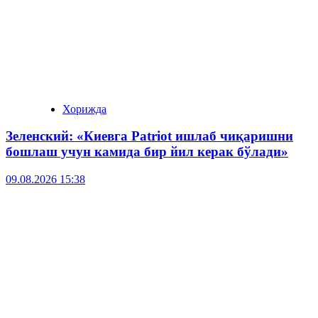
Хорижда
Зеленский: «Киевга Patriot ишлаб чиқаришни
бошлаш учун камида бир йил керак бўлади»
09.08.2026 15:38