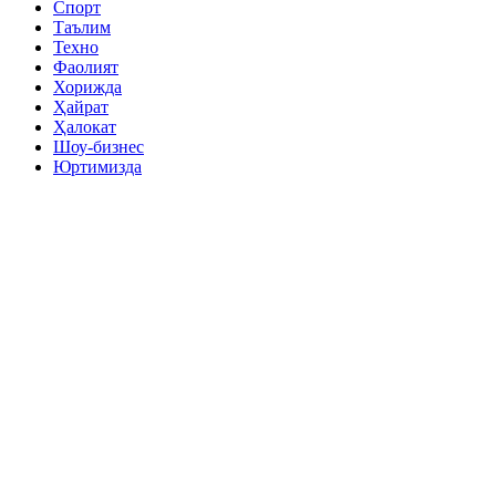
Спорт
Таълим
Техно
Фаолият
Хорижда
Ҳайрат
Ҳалокат
Шоу-бизнес
Юртимизда