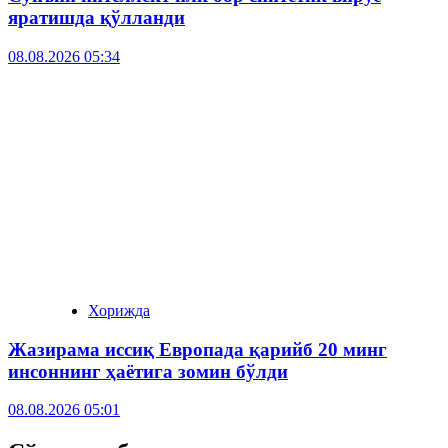
яратишда қўлланди
08.08.2026 05:34
Хорижда
Жазирама иссиқ Европада қарийб 20 минг
инсоннинг ҳаётига зомин бўлди
08.08.2026 05:01