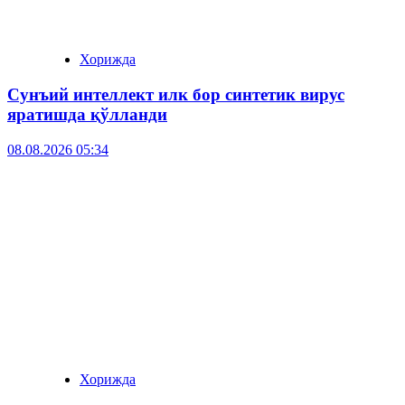
Хорижда
Сунъий интеллект илк бор синтетик вирус
яратишда қўлланди
08.08.2026 05:34
Хорижда