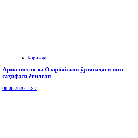
Хорижда
Арманистон ва Озарбайжон ўртасидаги низо
саҳифаси ёпилган
08.08.2026 15:47