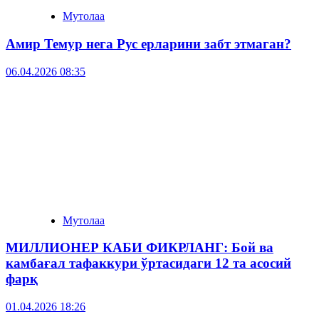
Мутолаа
Амир Темур нега Рус ерларини забт этмаган?
06.04.2026 08:35
Мутолаа
МИЛЛИОНЕР КАБИ ФИКРЛАНГ: Бой ва
камбағал тафаккури ўртасидаги 12 та асосий
фарқ
01.04.2026 18:26