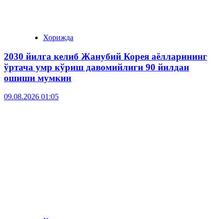
Хорижда
2030 йилга келиб Жанубий Корея аёлларининг
ўртача умр кўриш давомийлиги 90 йилдан
ошиши мумкин
09.08.2026 01:05