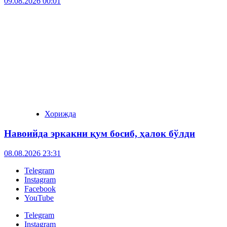
09.08.2026 00:01
Хорижда
Навоийда эркакни қум босиб, ҳалок бўлди
08.08.2026 23:31
Telegram
Instagram
Facebook
YouTube
Telegram
Instagram