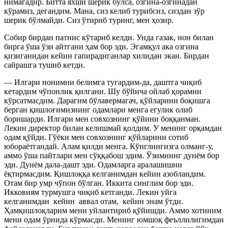
нимагадир. Битта яхши шерик бўлса, озгина-озгинадан
кўрамиз, дегандим. Мана, сиз келиб турибсиз, сиздан зўр
шерик бўлмайди. Сиз ўтириб туринг, мен ҳозир.
Собир бирдан патнис кўтариб келди. Унда газак, нон билан
бирга ўша ўзи айтгани ҳам бор эди. Эгамқул ака озгина
қизиганидан кейин гапирадиганлар хилидан экан. Бирдан
сайрашга тушиб кетди.
— Илгари нонимни белимга тугардим-да, даштга чиқиб
кетардим чўпонлик қилгани. Шу бўйича ойлаб қорамни
кўрсатмасдим. Дарагим бўлавермагач, қўйларини боқишга
берган қишлоғимизнинг одамлари менга егулик олиб
боришарди. Илгари мен совхознинг қўйини боққанман.
Лекин директор билан келишмай қолдим. У менинг орқамдан
одам қўйди. Гўёки мен совхознинг қўйларини сотиб
юбораётгандай. Алам қилди менга. Кўнглингизга олманг-у,
аммо ўша пайтлари мен сўққабош эдим. Ўзимнинг дунём бор
эди. Дунём дала-дашт эди. Одамларга аралашишни
ёқтирмасдим. Қишлоққа келганимдан кейин азобландим.
Отам бир умр чўпон бўлган. Иккита синглим бор эди.
Икковиям турмушга чиқиб кетганди. Лекин уйга
келганимдан кейин аввал отам, кейин энам ўтди.
Ҳамқишлоқларим мени уйлантириб қўйишди. Аммо хотиним
мени одам ўрнида кўрмасди. Менинг юмшоқ феъллилигимдан