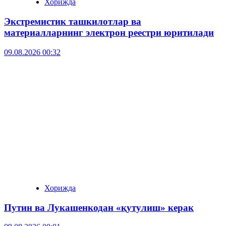
Хорижда
Экстремистик ташкилотлар ва
материалларнинг электрон реестри юритилади
09.08.2026 00:32
Хорижда
Путин ва Лукашенкодан «қутулиш» керак