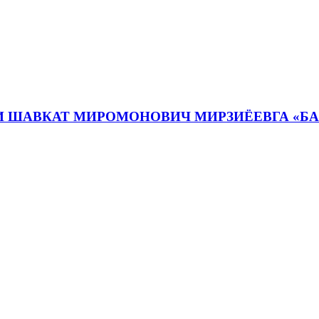
И ШАВКАТ МИРОМОНОВИЧ МИРЗИЁЕВГА «Б