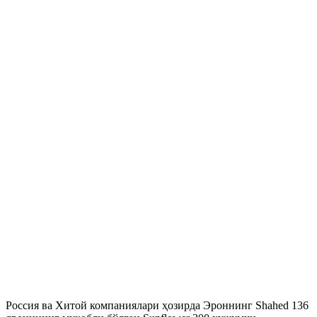
Россия ва Хитой компаниялари ҳозирда Эроннинг Shahed 136