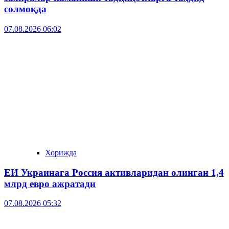
солмоқда
07.08.2026 06:02
Хорижда
ЕИ Украинага Россия активларидан олинган 1,4
млрд евро ажратади
07.08.2026 05:32