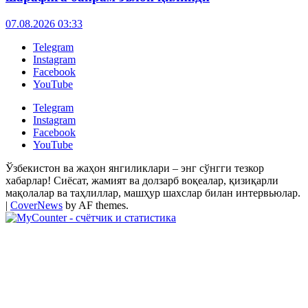
07.08.2026 03:33
Telegram
Instagram
Facebook
YouTube
Telegram
Instagram
Facebook
YouTube
Ўзбекистон ва жаҳон янгиликлари – энг сўнгги тезкор
хабарлар! Сиёсат, жамият ва долзарб воқеалар, қизиқарли
мақолалар ва таҳлиллар, машҳур шахслар билан интервьюлар.
|
CoverNews
by AF themes.