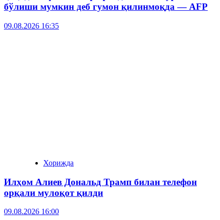
бўлиши мумкин деб гумон қилинмоқда — AFP
09.08.2026 16:35
Хорижда
Илҳом Алиев Дональд Трамп билан телефон
орқали мулоқот қилди
09.08.2026 16:00