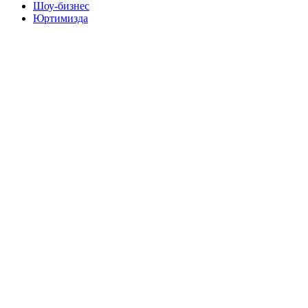
Шоу-бизнес
Юртимизда