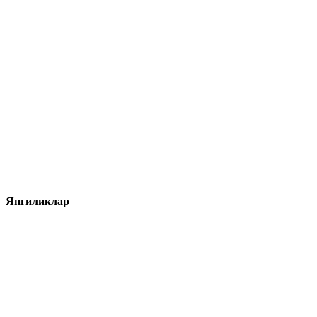
Янгиликлар