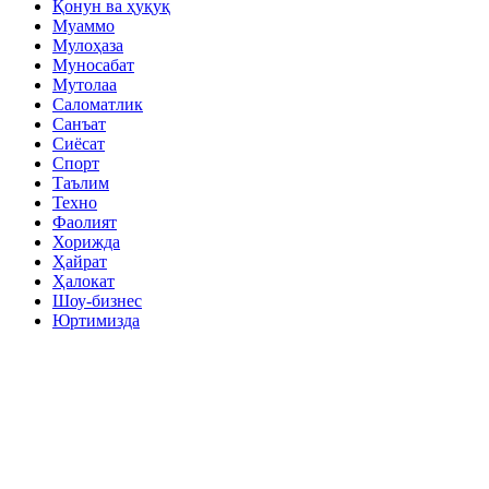
Қонун ва ҳуқуқ
Муаммо
Мулоҳаза
Муносабат
Мутолаа
Саломатлик
Санъат
Сиёсат
Спорт
Таълим
Техно
Фаолият
Хорижда
Ҳайрат
Ҳалокат
Шоу-бизнес
Юртимизда