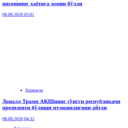
инсоннинг ҳаётига зомин бўлди
08.08.2026 05:01
Хорижда
Доналд Трамп АҚШнинг сўнгги республикачи
президенти бўлиши мумкинлигини айтди
08.08.2026 04:32