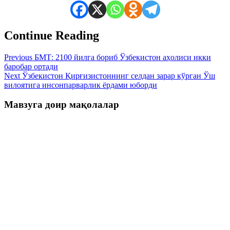
Continue Reading
Previous
БМТ: 2100 йилга бориб Ўзбекистон аҳолиси икки
баробар ортади
Next
Ўзбекистон Қирғизистоннинг селдан зарар кўрган Ўш
вилоятига инсонпарварлик ёрдами юборди
Мавзуга доир мақолалар