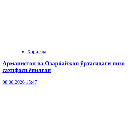
Хорижда
Арманистон ва Озарбайжон ўртасидаги низо
саҳифаси ёпилган
08.08.2026 15:47