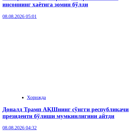
инсоннинг ҳаётига зомин бўлди
08.08.2026 05:01
Хорижда
Доналд Трамп АҚШнинг сўнгги республикачи
президенти бўлиши мумкинлигини айтди
08.08.2026 04:32