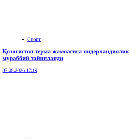
Спорт
Қозоғистон терма жамоасига нидерландиялик
мураббий тайинланди
07.08.2026 17:19