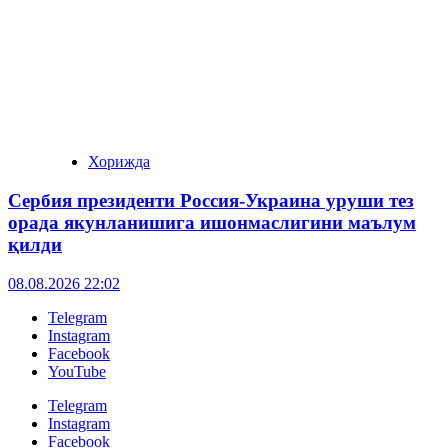
Хорижда
Сербия президенти Россия-Украина уруши тез
орада якунланишига ишонмаслигини маълум
қилди
08.08.2026 22:02
Telegram
Instagram
Facebook
YouTube
Telegram
Instagram
Facebook