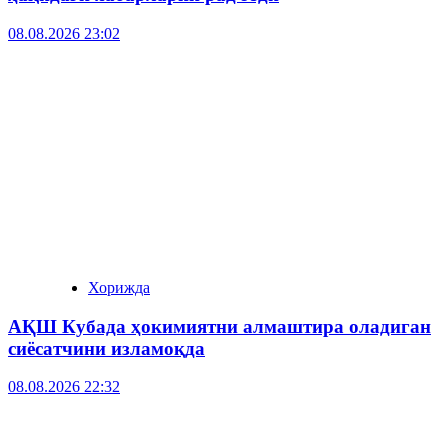
08.08.2026 23:02
Хорижда
АҚШ Кубада ҳокимиятни алмаштира оладиган
сиёсатчини изламоқда
08.08.2026 22:32