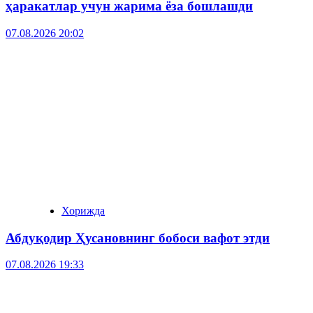
ҳаракатлар учун жарима ёза бошлашди
07.08.2026 20:02
Хорижда
Абдуқодир Ҳусановнинг бобоси вафот этди
07.08.2026 19:33