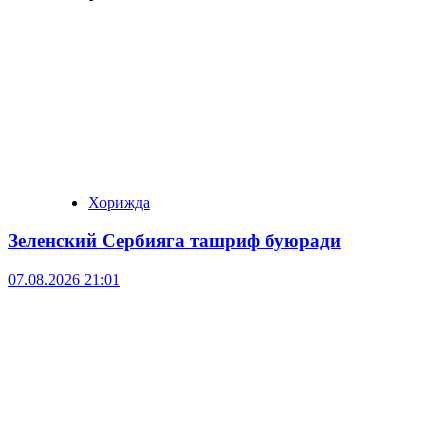
Хорижда
Зеленский Сербияга ташриф буюради
07.08.2026 21:01