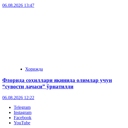
06.08.2026 13:47
Хорижда
Флорида соҳиллари яқинида олимлар учун
“сувости дачаси” ўрнатилди
06.08.2026 12:22
Telegram
Instagram
Facebook
YouTube