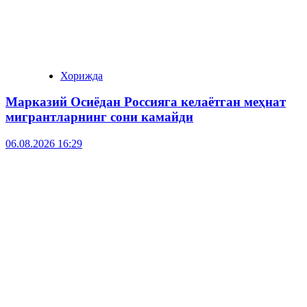
Хорижда
Марказий Осиёдан Россияга келаётган меҳнат
мигрантларнинг сони камайди
06.08.2026 16:29