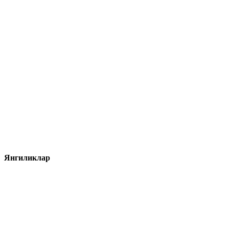
Янгиликлар