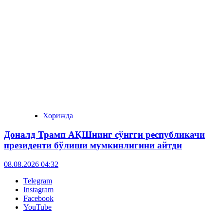
Хорижда
Доналд Трамп АҚШнинг сўнгги республикачи
президенти бўлиши мумкинлигини айтди
08.08.2026 04:32
Telegram
Instagram
Facebook
YouTube