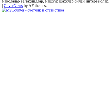
мақолалар ва таҳлиллар, машҳур шахслар билан интервьюлар.
|
CoverNews
by AF themes.