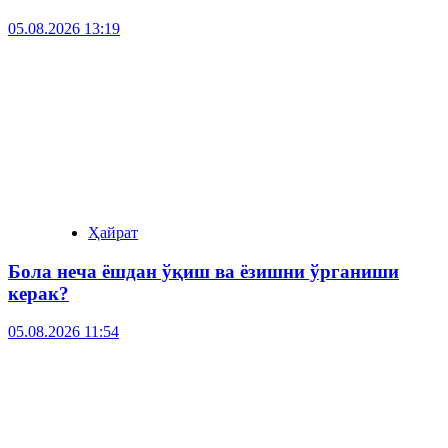
05.08.2026 13:19
Ҳайрат
Бола неча ёшдан ўқиш ва ёзишни ўрганиши
керак?
05.08.2026 11:54