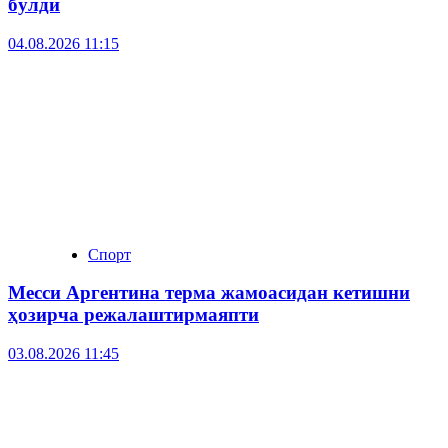
бўлди
04.08.2026 11:15
Спорт
Месси Аргентина терма жамоасидан кетишни
ҳозирча режалаштирмаяпти
03.08.2026 11:45