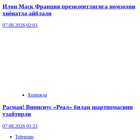
Илон Маск Франция президентлигига номзодни
хиёнатда айблади
07.08.2026 02:03
Хорижда
Расман! Винисиус «Реал» билан шартномасини
узайтирди
07.08.2026 01:33
Telegram