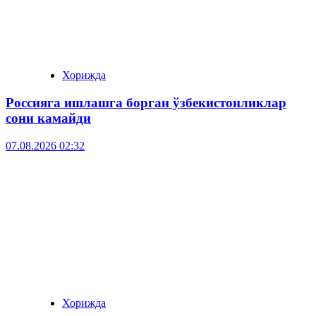
Хорижда
Россияга ишлашга борган ўзбекистонликлар
сони камайди
07.08.2026 02:32
Хорижда