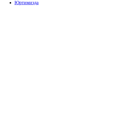
Юртимизда