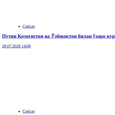
Сиёсат
Путин Қозоғистон ва Ўзбекистон билан ўзаро қ
28.07.2026 14:00
Сиёсат