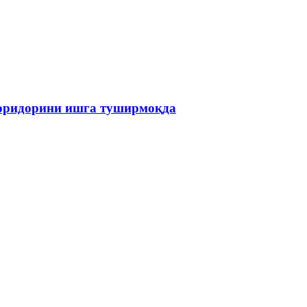
коридорини ишга туширмоқда