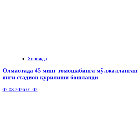
Хорижда
Олмаотада 45 минг томошабинга мўлжалланган
янги стадион қурилиши бошланди
07.08.2026 01:02