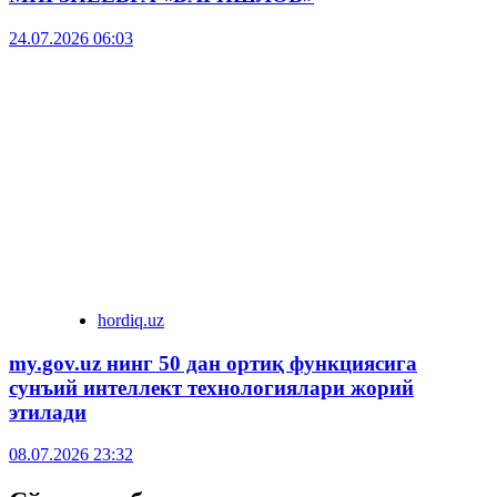
24.07.2026 06:03
hordiq.uz
my.gov.uz нинг 50 дан ортиқ функциясига
сунъий интеллект технологиялари жорий
этилади
08.07.2026 23:32