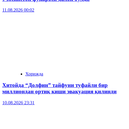
11.08.2026 00:02
Хорижда
Хитойда “Долфин” тайфуни туфайли бир
миллиондан ортиқ киши эвакуация қилинди
10.08.2026 23:31