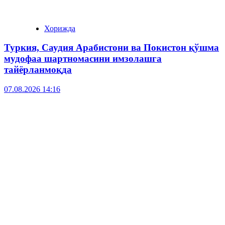
Хорижда
Туркия, Саудия Арабистони ва Покистон қўшма
мудофаа шартномасини имзолашга
тайёрланмоқда
07.08.2026 14:16