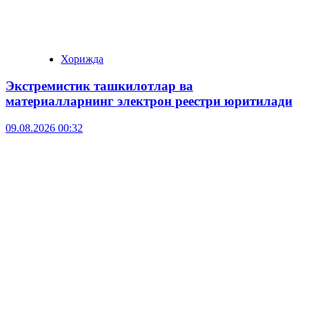
Хорижда
Экстремистик ташкилотлар ва
материалларнинг электрон реестри юритилади
09.08.2026 00:32