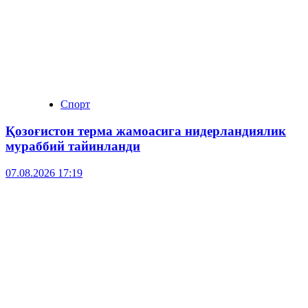
Спорт
Қозоғистон терма жамоасига нидерландиялик
мураббий тайинланди
07.08.2026 17:19