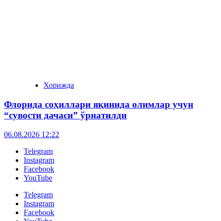
Хорижда
Флорида соҳиллари яқинида олимлар учун
“сувости дачаси” ўрнатилди
06.08.2026 12:22
Telegram
Instagram
Facebook
YouTube
Telegram
Instagram
Facebook