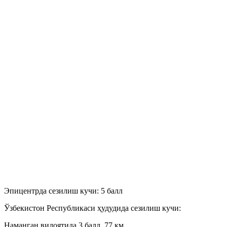
Эпицентрда сезилиш кучи: 5 балл
Ўзбекистон Республикаси ҳудудида сезилиш кучи:
Наманган вилоятида 3 балл, 77 км.