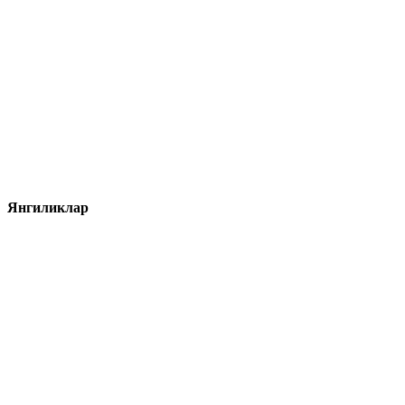
Янгиликлар