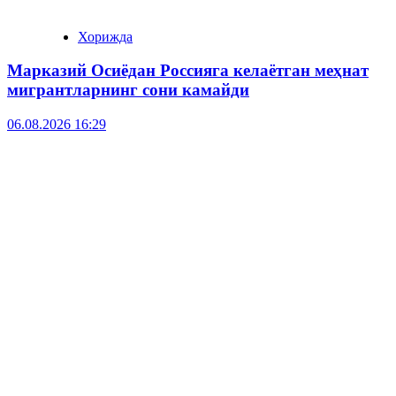
Хорижда
Марказий Осиёдан Россияга келаётган меҳнат
мигрантларнинг сони камайди
06.08.2026 16:29