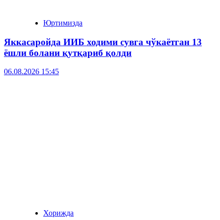
Юртимизда
Яккасаройда ИИБ ходими сувга чўкаётган 13
ёшли болани қутқариб қолди
06.08.2026 15:45
Хорижда