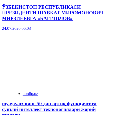
ЎЗБЕКИСТОН РЕСПУБЛИКАСИ
ПРЕЗИДЕНТИ ШАВКАТ МИРОМОНОВИЧ
МИРЗИЁЕВГА «БАҒИШЛОВ»
24.07.2026 06:03
hordiq.uz
my.gov.uz нинг 50 дан ортиқ функциясига
сунъий интеллект технологиялари жорий
этилади