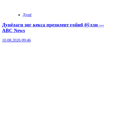
Дунё
Дунёдаги энг кекса президент ғойиб бўлди —
ABC News
10.08.2026 09:46