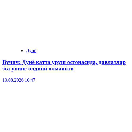
Дунё
Вучич: Дунё катта уруш остонасида, давлатлар
эса унинг олдини олмаяпти
10.08.2026 10:47