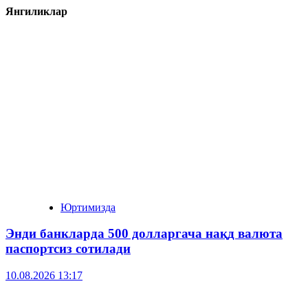
Янгиликлар
Юртимизда
Энди банкларда 500 долларгача нақд валюта
паспортсиз сотилади
10.08.2026 13:17