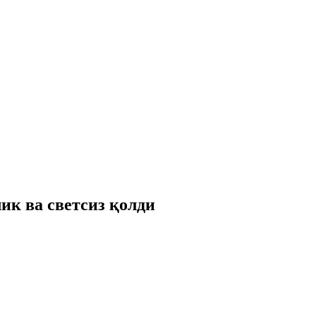
ик ва светсиз қолди