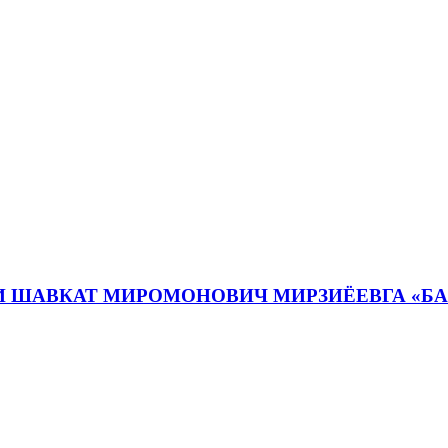
И ШАВКАТ МИРОМОНОВИЧ МИРЗИЁЕВГА «Б