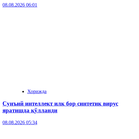
08.08.2026 06:01
Хорижда
Сунъий интеллект илк бор синтетик вирус
яратишда қўлланди
08.08.2026 05:34