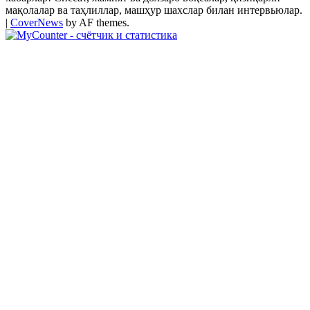
мақолалар ва таҳлиллар, машҳур шахслар билан интервьюлар.
|
CoverNews
by AF themes.