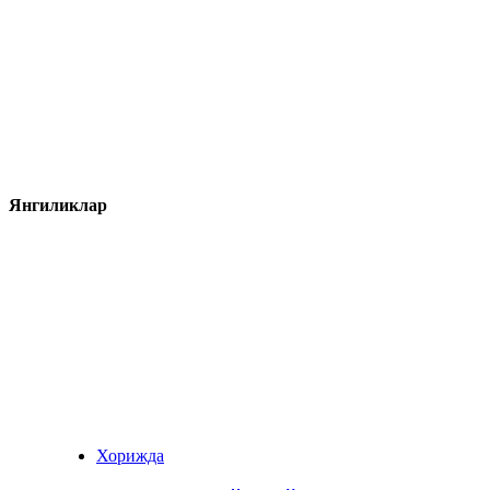
Янгиликлар
Хорижда