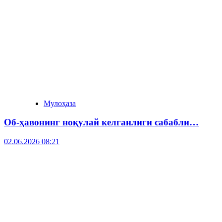
Мулоҳаза
Об-ҳавонинг ноқулай келганлиги сабабли…
02.06.2026 08:21