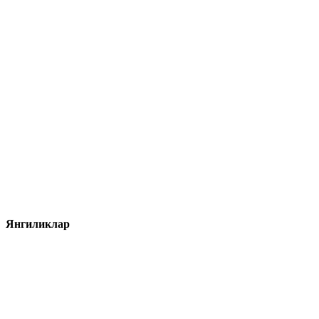
Янгиликлар