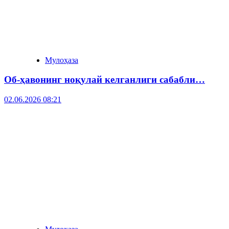
Мулоҳаза
Об-ҳавонинг ноқулай келганлиги сабабли…
02.06.2026 08:21