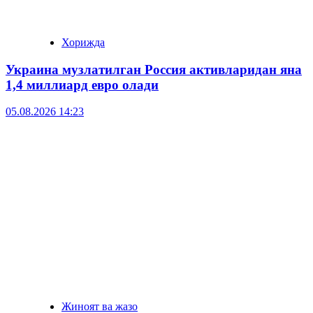
Хорижда
Украина музлатилган Россия активларидан яна
1,4 миллиард евро олади
05.08.2026 14:23
Жиноят ва жазо