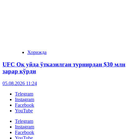
Хорижда
UFC Оқ уйда ўтказилган турнирдан $30 млн
зарар кўрди
05.08.2026 11:24
Telegram
Instagram
Facebook
YouTube
Telegram
Instagram
Facebook
YouTube