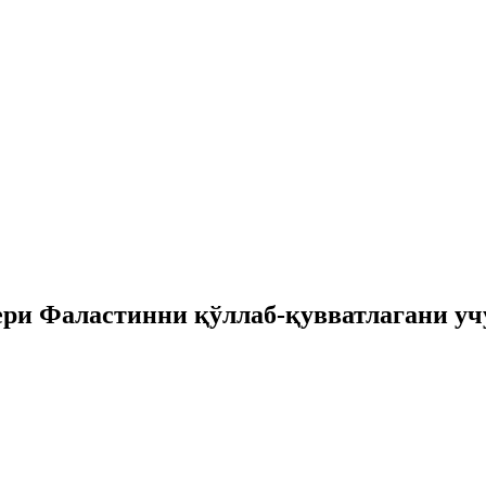
ери Фаластинни қўллаб-қувватлагани уч