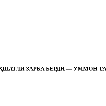
АҲШАТЛИ ЗАРБА БЕРДИ — УММОН Т