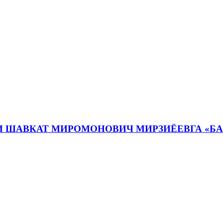
И ШАВКАТ МИРОМОНОВИЧ МИРЗИЁЕВГА «Б