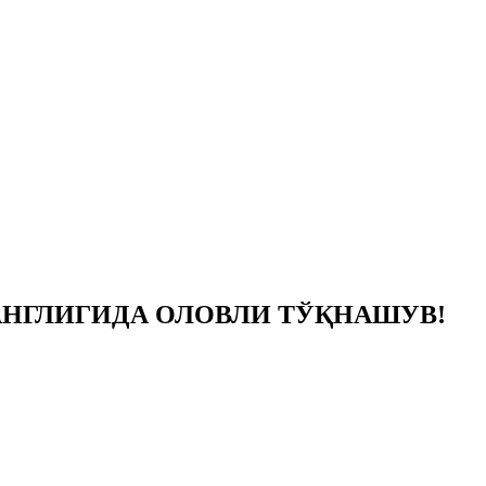
АНГЛИГИДА ОЛОВЛИ ТЎҚНАШУВ!