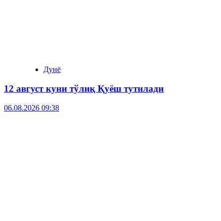
Дунё
12 август куни тўлиқ Қуёш тутилади
06.08.2026 09:38