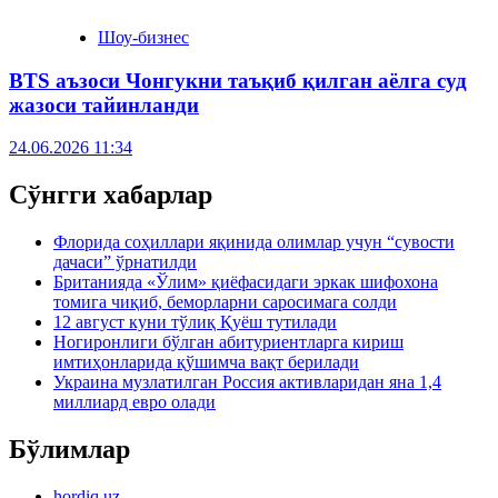
Шоу-бизнес
BTS аъзоси Чонгукни таъқиб қилган аёлга суд
жазоси тайинланди
24.06.2026 11:34
Сўнгги хабарлар
Флорида соҳиллари яқинида олимлар учун “сувости
дачаси” ўрнатилди
Британияда «Ўлим» қиёфасидаги эркак шифохона
томига чиқиб, беморларни саросимага солди
12 август куни тўлиқ Қуёш тутилади
Ногиронлиги бўлган абитуриентларга кириш
имтиҳонларида қўшимча вақт берилади
Украина музлатилган Россия активларидан яна 1,4
миллиард евро олади
Бўлимлар
hordiq.uz