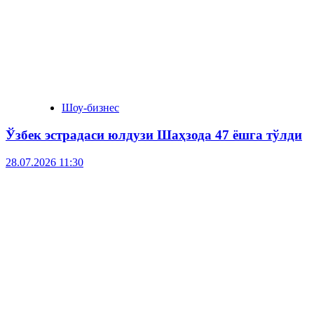
Шоу-бизнес
Ўзбек эстрадаси юлдузи Шаҳзода 47 ёшга тўлди
28.07.2026 11:30