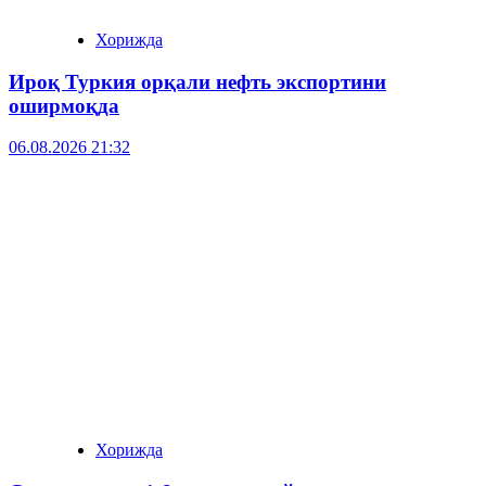
Хорижда
Ироқ Туркия орқали нефть экспортини
оширмоқда
06.08.2026 21:32
Хорижда