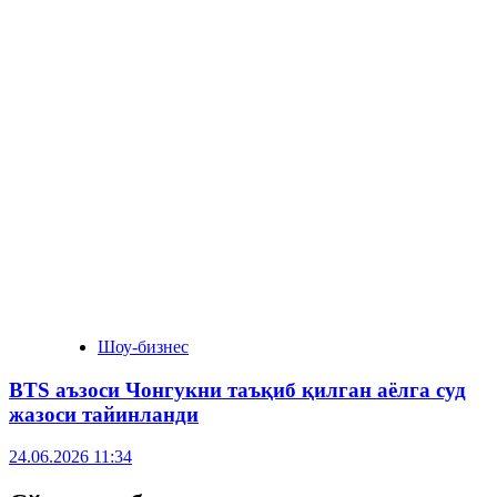
Шоу-бизнес
BTS аъзоси Чонгукни таъқиб қилган аёлга суд
жазоси тайинланди
24.06.2026 11:34