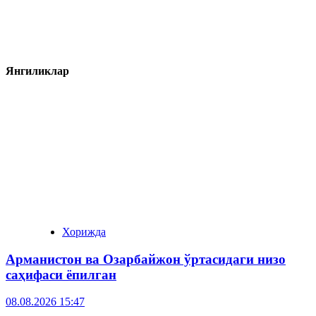
Янгиликлар
Хорижда
Арманистон ва Озарбайжон ўртасидаги низо
саҳифаси ёпилган
08.08.2026 15:47