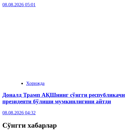
08.08.2026 05:01
Хорижда
Доналд Трамп АҚШнинг сўнгги республикачи
президенти бўлиши мумкинлигини айтди
08.08.2026 04:32
Сўнгги хабарлар