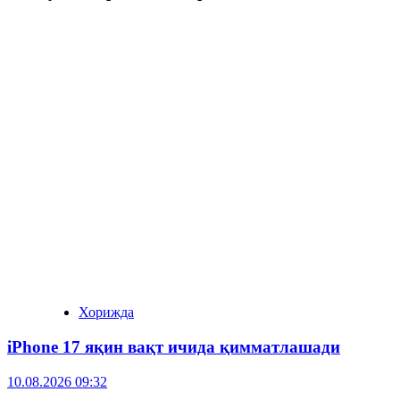
Хорижда
iPhone 17 яқин вақт ичида қимматлашади
10.08.2026 09:32