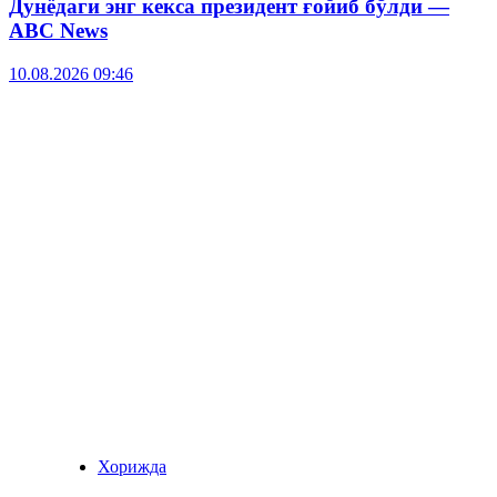
Дунёдаги энг кекса президент ғойиб бўлди —
ABC News
10.08.2026 09:46
Хорижда