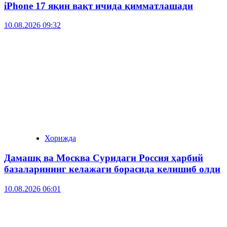
iPhone 17 яқин вақт ичида қимматлашади
10.08.2026 09:32
Хорижда
Дамашқ ва Москва Суридаги Россия ҳарбий
базаларининг келажаги борасида келишиб олди
10.08.2026 06:01