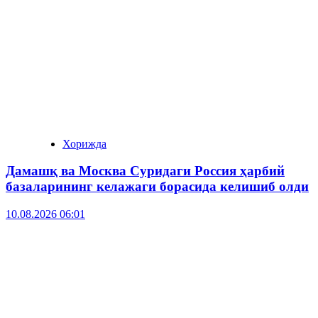
Хорижда
Дамашқ ва Москва Суридаги Россия ҳарбий
базаларининг келажаги борасида келишиб олди
10.08.2026 06:01