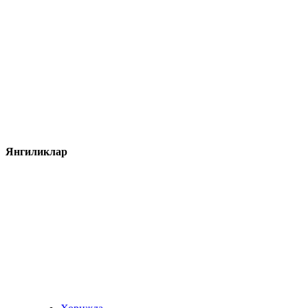
Янгиликлар