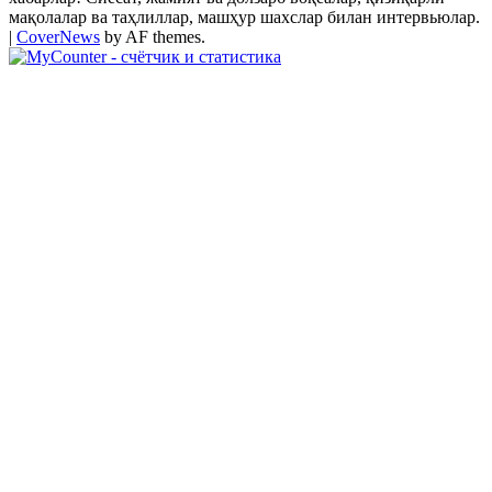
мақолалар ва таҳлиллар, машҳур шахслар билан интервьюлар.
|
CoverNews
by AF themes.