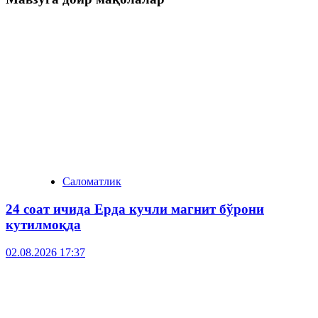
Саломатлик
24 соат ичида Ерда кучли магнит бўрони
кутилмоқда
02.08.2026 17:37