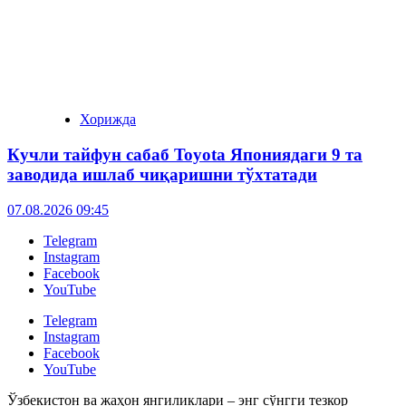
Хорижда
Кучли тайфун сабаб Toyota Япониядаги 9 та
заводида ишлаб чиқаришни тўхтатади
07.08.2026 09:45
Telegram
Instagram
Facebook
YouTube
Telegram
Instagram
Facebook
YouTube
Ўзбекистон ва жаҳон янгиликлари – энг сўнгги тезкор