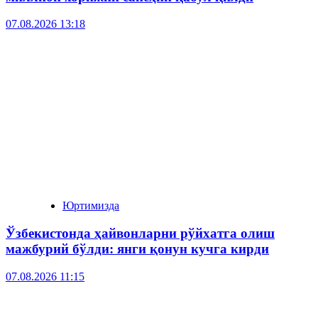
07.08.2026 13:18
Юртимизда
Ўзбекистонда ҳайвонларни рўйхатга олиш
мажбурий бўлди: янги қонун кучга кирди
07.08.2026 11:15