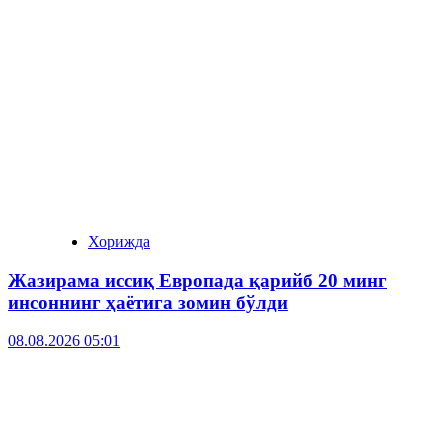
Хорижда
Жазирама иссиқ Европада қарийб 20 минг
инсоннинг ҳаётига зомин бўлди
08.08.2026 05:01