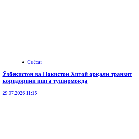
Сиёсат
Ўзбекистон ва Покистон Хитой орқали транзит
коридорини ишга туширмоқда
29.07.2026 11:15