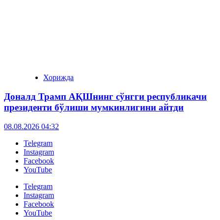
Хорижда
Доналд Трамп АҚШнинг сўнгги республикачи
президенти бўлиши мумкинлигини айтди
08.08.2026 04:32
Telegram
Instagram
Facebook
YouTube
Telegram
Instagram
Facebook
YouTube