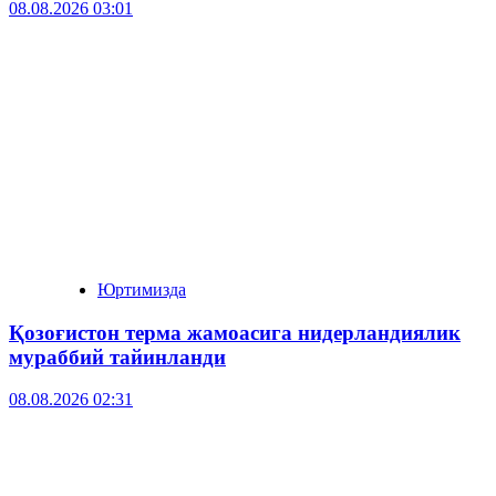
08.08.2026 03:01
Юртимизда
Қозоғистон терма жамоасига нидерландиялик
мураббий тайинланди
08.08.2026 02:31