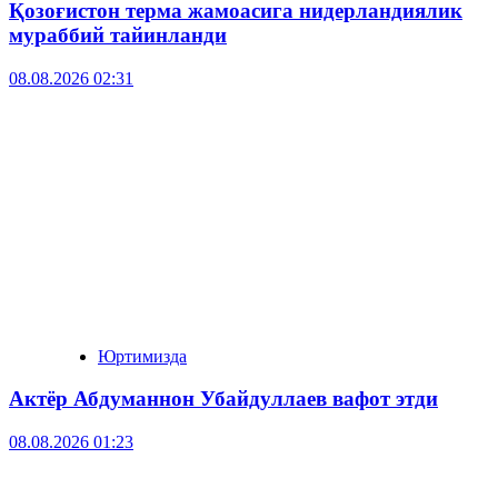
Қозоғистон терма жамоасига нидерландиялик
мураббий тайинланди
08.08.2026 02:31
Юртимизда
Актёр Абду­маннон Убайдуллаев вафот этди
08.08.2026 01:23