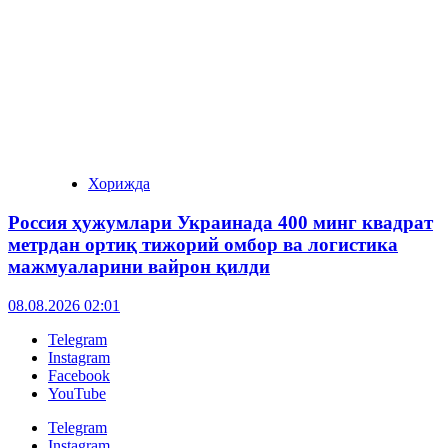
Хорижда
Россия ҳужумлари Украинада 400 минг квадрат
метрдан ортиқ тижорий омбор ва логистика
мажмуаларини вайрон қилди
08.08.2026 02:01
Telegram
Instagram
Facebook
YouTube
Telegram
Instagram