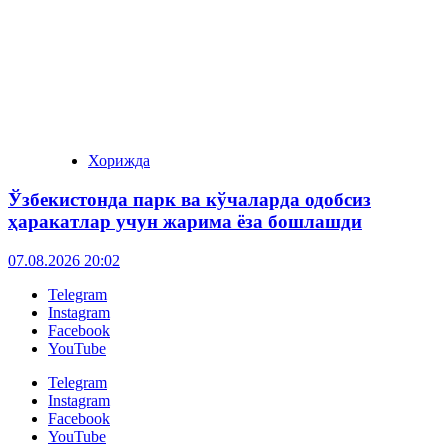
Хорижда
Ўзбекистонда парк ва кўчаларда одобсиз
ҳаракатлар учун жарима ёза бошлашди
07.08.2026 20:02
Telegram
Instagram
Facebook
YouTube
Telegram
Instagram
Facebook
YouTube