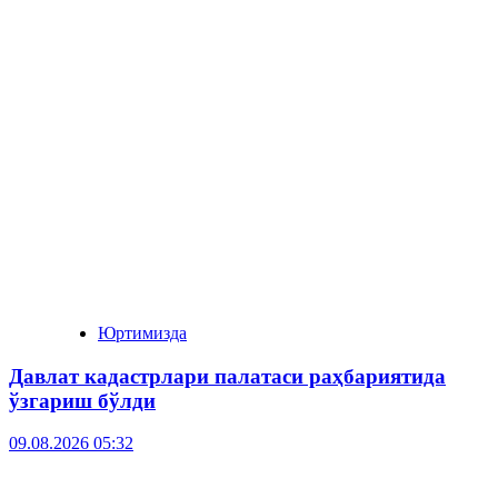
Юртимизда
Давлат кадастрлари палатаси раҳбариятида
ўзгариш бўлди
09.08.2026 05:32