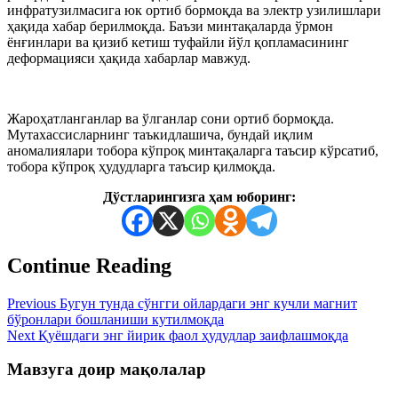
инфратузилмасига юк ортиб бормоқда ва электр узилишлари
ҳақида хабар берилмоқда. Баъзи минтақаларда ўрмон
ёнғинлари ва қизиб кетиш туфайли йўл қопламасининг
деформацияси ҳақида хабарлар мавжуд.
Жароҳатланганлар ва ўлганлар сони ортиб бормоқда.
Мутахассисларнинг таъкидлашича, бундай иқлим
аномалиялари тобора кўпроқ минтақаларга таъсир кўрсатиб,
тобора кўпроқ ҳудудларга таъсир қилмоқда.
Дўстларингизга ҳам юборинг:
Continue Reading
Previous
Бугун тунда сўнгги ойлардаги энг кучли магнит
бўронлари бошланиши кутилмоқда
Next
Қуёшдаги энг йирик фаол ҳудудлар заифлашмоқда
Мавзуга доир мақолалар