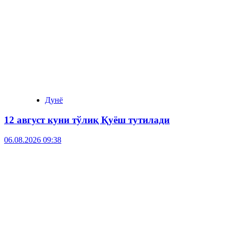
Дунё
12 август куни тўлиқ Қуёш тутилади
06.08.2026 09:38