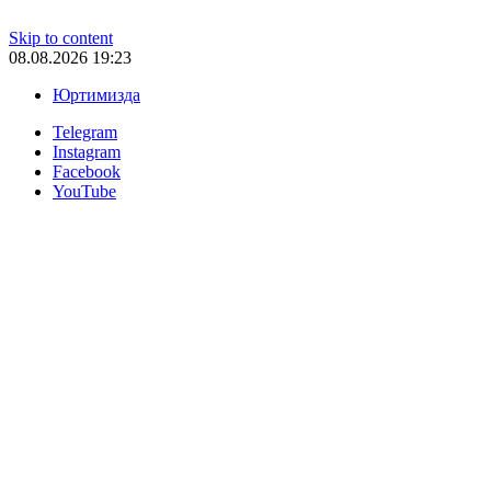
Skip to content
08.08.2026 19:23
Юртимизда
Telegram
Instagram
Facebook
YouTube