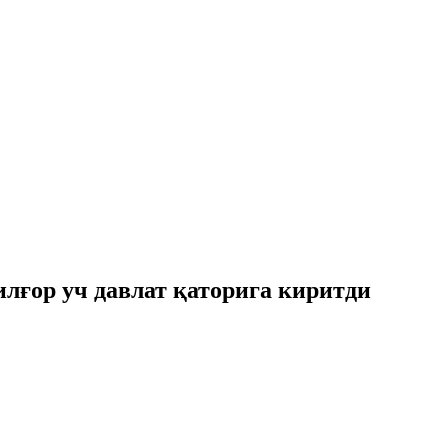
илғор уч давлат қаторига киритди