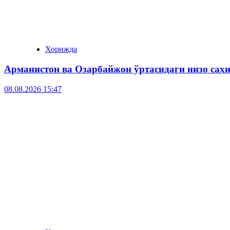
Хорижда
Арманистон ва Озарбайжон ўртасидаги низо саҳ
08.08.2026 15:47