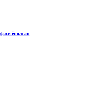
ифаси ёпилган