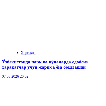
Хорижда
Ўзбекистонда парк ва кўчаларда одобсиз
ҳаракатлар учун жарима ёза бошлашди
07.08.2026 20:02