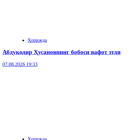
Хорижда
Абдуқодир Ҳусановнинг бобоси вафот этди
07.08.2026 19:33
Хорижда