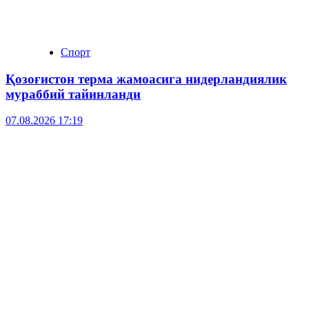
Спорт
Қозоғистон терма жамоасига нидерландиялик
мураббий тайинланди
07.08.2026 17:19