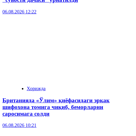
06.08.2026 12:22
Хорижда
Британияда «Ўлим» қиёфасидаги эркак
шифохона томига чиқиб, беморларни
саросимага солди
06.08.2026 10:21