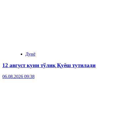
Дунё
12 август куни тўлиқ Қуёш тутилади
06.08.2026 09:38