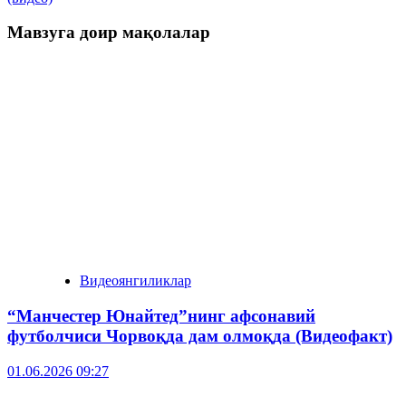
Мавзуга доир мақолалар
Видеоянгиликлар
“Манчестер Юнайтед”нинг афсонавий
футболчиси Чорвоқда дам олмоқда (Видеофакт)
01.06.2026 09:27