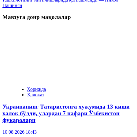
Пашинян
Мавзуга доир мақолалар
Хорижда
Ҳалокат
Украинанинг Татаристонга ҳужумида 13 киши
ҳалок бўлди, улардан 7 нафари Ўзбекистон
фуқаролари
10.08.2026 18:43