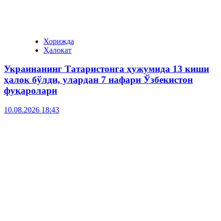
Хорижда
Ҳалокат
Украинанинг Татаристонга ҳужумида 13 киши
ҳалок бўлди, улардан 7 нафари Ўзбекистон
фуқаролари
10.08.2026 18:43