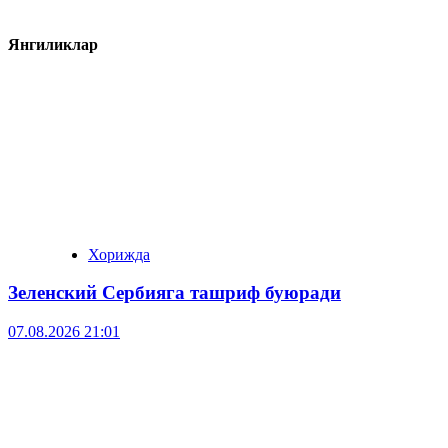
Янгиликлар
Хорижда
Зеленский Сербияга ташриф буюради
07.08.2026 21:01