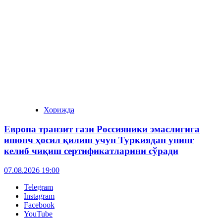
Хорижда
Европа транзит гази Россияники эмаслигига
ишонч ҳосил қилиш учун Туркиядан унинг
келиб чиқиш сертификатларини сўради
07.08.2026 19:00
Telegram
Instagram
Facebook
YouTube