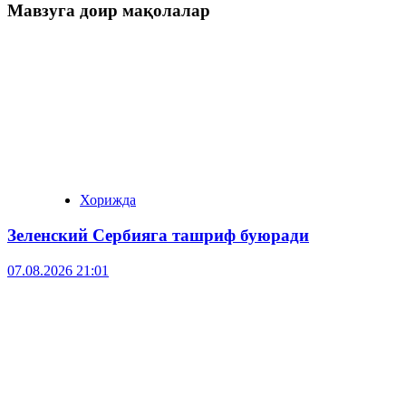
Мавзуга доир мақолалар
Хорижда
Зеленский Сербияга ташриф буюради
07.08.2026 21:01